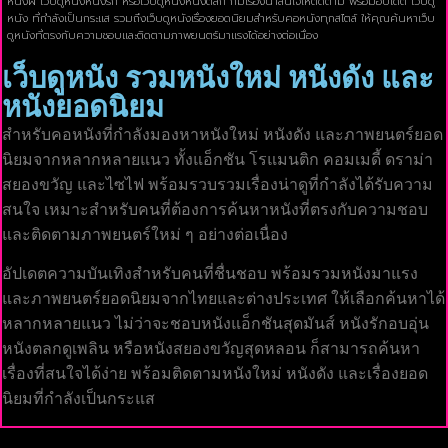
หนังผี เว็บดูหนังหนังรัก หรือเว็บดูหนังหนังตลก ก็มีเรื่องน่าสนใจให้ติดตาม พร้อมอัปเดต เว็บดู
หนัง ที่กำลังเป็นกระแส รวมถึงเว็บดูหนังเรื่องยอดนิยมสำหรับคอหนังทุกสไตล์ ให้คุณค้นหาเว็บ
ดูหนังที่ตรงกับความชอบและติดตามภาพยนตร์มาแรงได้อย่างต่อเนื่อง
เว็บดูหนัง รวมหนังใหม่ หนังดัง และ
หนังยอดนิยม
สำหรับคอหนังที่กำลังมองหาหนังใหม่ หนังดัง และภาพยนตร์ยอด
นิยมจากหลากหลายแนว ทั้งแอ็กชัน โรแมนติก คอมเมดี้ ดราม่า
สยองขวัญ และไซไฟ พร้อมรวบรวมเรื่องน่าดูที่กำลังได้รับความ
สนใจ เหมาะสำหรับคนที่ต้องการค้นหาหนังที่ตรงกับความชอบ
และติดตามภาพยนตร์ใหม่ ๆ อย่างต่อเนื่อง
อัปเดตความบันเทิงสำหรับคนที่ชื่นชอบ พร้อมรวมหนังมาแรง
และภาพยนตร์ยอดนิยมจากไทยและต่างประเทศ ให้เลือกค้นหาได้
หลากหลายแนว ไม่ว่าจะชอบหนังแอ็กชันสุดมันส์ หนังรักอบอุ่น
หนังตลกดูเพลิน หรือหนังสยองขวัญสุดหลอน ก็สามารถค้นหา
เรื่องที่สนใจได้ง่าย พร้อมติดตามหนังใหม่ หนังดัง และเรื่องยอด
นิยมที่กำลังเป็นกระแส