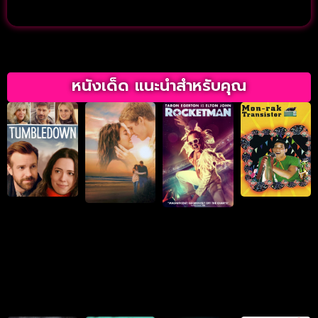
หนังเด็ด แนะนำสำหรับคุณ