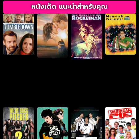
หนังเด็ด แนะนำสำหรับคุณ