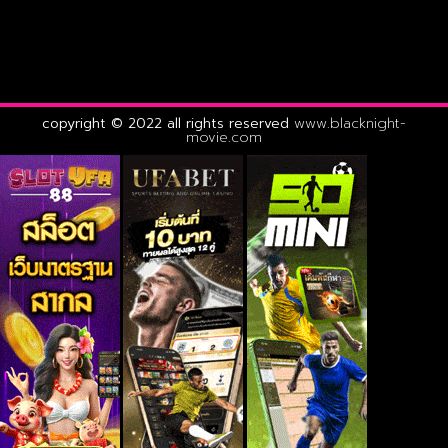
copyright © 2022 all rights reserved
www.blacknight-
movie.com