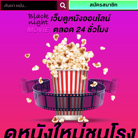
สมัครสมาชิก