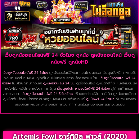
เว็บดูหนังออนไลน์ฟรี 24 ชั่วโมง ดูหนัง ดูหนังออนไลน์ เว็บดู
หนังฟรี ดูหนังHD
เว็บดูหนังออนไลน์ฟรี 24 ชั่วโมง
ดูหนังออนไลน์อัพเดทก่อนใคร สุดยอดเว็บดูหนังฟรี ภาพคมชัด
ระดับหนังhd หนังใหม่ ดูได้เต็มอิ่มไม่เสียค่าบริการหรือค่าธรรมเนียม
เว็บดูหนังออนไลน์ฟรี 24
ชั่วโมง
ไม่มีโฆษณามากวนใจ
ดูหนังออนไลน์ 24 ชม.
ดูซีรีย์ออนไลน์ ดูหนังnetflix หนังใหม่ชนโรง
หนังฝรั่ง หนังไทย หนังตลก การ์ตูน
เว็บดูหนังไทย ออนไลน์ฟรี 24 ชั่วโมง
ดูได้ทุกที่ทุกเวลา
สะดวกสบาย
เว็บดูหนังออนไลน์ฟรี 24 ชั่วโมงไทย
เพียงแค่ท่านมีอินเทอร์เน็ต ดูหนังพากย์ไทย
ดูหนังเต็มเรื่องไม่มีตัดต่อ อยากดูหนังใหม่ขอมาได้เลยทันที
ดูหนังฟรี 24 ชั่วโมง
ทีมงานของเรา
พร้อมจัดหาหนังใหม่ๆมาอัพเดททุกวัน ทุกท่านจะได้ดูหนังก่อนใครอย่างแน่นอน
Artemis Fowl อาร์ทิมิส ฟาวล์ (2020)