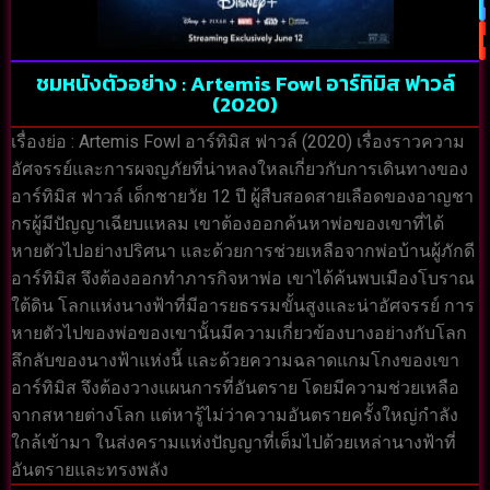
ชมหนังตัวอย่าง : Artemis Fowl อาร์ทิมิส ฟาวล์
(2020)
เรื่องย่อ : Artemis Fowl อาร์ทิมิส ฟาวล์ (2020) เรื่องราวความ
อัศจรรย์และการผจญภัยที่น่าหลงใหลเกี่ยวกับการเดินทางของ
อาร์ทิมิส ฟาวล์ เด็กชายวัย 12 ปี ผู้สืบสอดสายเลือดของอาญชา
กรผู้มีปัญญาเฉียบแหลม เขาต้องออกค้นหาพ่อของเขาที่ได้
หายตัวไปอย่างปริศนา และด้วยการช่วยเหลือจากพ่อบ้านผู้ภักดี
อาร์ทิมิส จึงต้องออกทำภารกิจหาพ่อ เขาได้ค้นพบเมืองโบราณ
ใต้ดิน โลกแห่งนางฟ้าที่มีอารยธรรมขั้นสูงและน่าอัศจรรย์ การ
หายตัวไปของพ่อของเขานั้นมีความเกี่ยวข้องบางอย่างกับโลก
ลึกลับของนางฟ้าแห่งนี้ และด้วยความฉลาดแกมโกงของเขา
อาร์ทิมิส จึงต้องวางแผนการที่อันตราย โดยมีความช่วยเหลือ
จากสหายต่างโลก แต่หารู้ไม่ว่าความอันตรายครั้งใหญ่กำลัง
ใกล้เข้ามา ในส่งครามแห่งปัญญาที่เต็มไปด้วยเหล่านางฟ้าที่
อันตรายและทรงพลัง