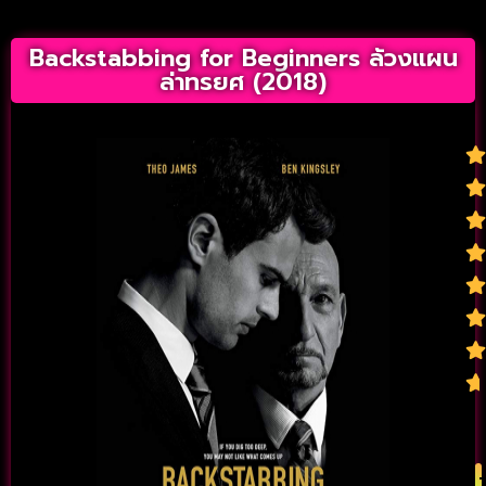
Backstabbing for Beginners ล้วงแผน
ล่าทรยศ (2018)