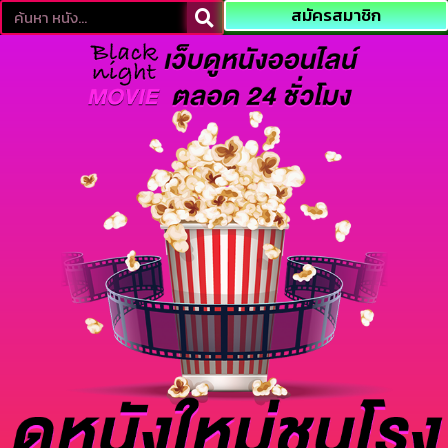
สมัครสมาชิก