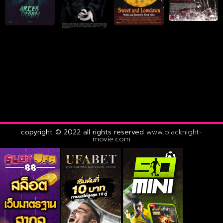
copyright © 2022 all rights reserved
www.blacknight-
movie.com