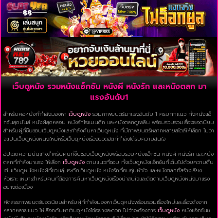
เว็บดูหนัง รวมหนังแอ็กชัน หนังผี หนังรัก และหนังตลก มา
แรงอันดับ1
สำหรับคอหนังที่กำลังมองหา
เว็บดูหนัง
รวมภาพยนตร์มาแรงอันดับ 1 ครบทุกแนว ทั้งหนังแอ็
กชันสุดมันส์ หนังผีสุดหลอน หนังรักโรแมนติก และหนังตลกดูเพลิน พร้อมรวบรวมเรื่องยอดนิยม
สำหรับผู้ที่ชื่นชอบเว็บดูหนังและกำลังค้นหาเว็บดูหนัง ที่มีภาพยนตร์หลากหลายสไตล์ให้เลือก ไม่ว่า
จะเป็นเว็บดูหนังหนังใหม่หรือเว็บดูหนังเรื่องยอดฮิตที่กำลังได้รับความสนใจ
อัปเดตความบันเทิงสำหรับคนที่ชื่นชอบเว็บดูหนังพร้อมรวมหนังแอ็กชัน หนังผี หนังรัก และหนัง
ตลกที่กำลังมาแรง ให้เลือก
เว็บดูหนัง
ตามแนวที่ชอบ ทั้งเว็บดูหนังแอ็กชันที่เต็มไปด้วยความตื่น
เต้นเว็บดูหนังหนังผีที่ชวนลุ้นระทึกเว็บดูหนัง หนังรักที่อบอุ่นหัวใจ และหนังตลกที่สร้างเสียง
หัวเราะ เหมาะสำหรับคนที่ต้องการค้นหาเว็บดูหนังเรื่องน่าสนใจและติดตามเว็บดูหนังหนังมาแรง
อย่างต่อเนื่อง
คัดสรรภาพยนตร์ยอดนิยมสำหรับผู้ที่กำลังมองหาเว็บดูหนังพร้อมรวมเรื่องใหม่และเรื่องดังจาก
หลากหลายแนว ให้เลือกค้นหาเว็บดูหนังได้อย่างสะดวก ไม่ว่าจะต้องการ
เว็บดูหนัง
หนังแอ็กชันช