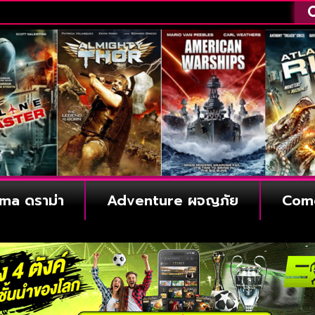
ma ดราม่า
Adventure ผจญภัย
Com