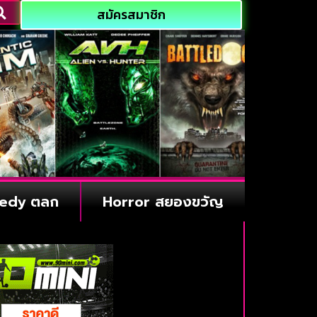
สมัครสมาชิก
edy ตลก
Horror สยองขวัญ