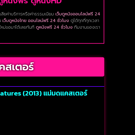
ดูหนังฟรี ดูหนังHD
เสียค่าบริการหรือค่าธรรมเนียม
เว็บดูหนังออนไลน์ฟรี 24
ูน
เว็บดูหนังไทย ออนไลน์ฟรี 24 ชั่วโมง
ดูได้ทุกที่ทุกเวลา
งใหม่ขอมาได้เลยทันที
ดูหนังฟรี 24 ชั่วโมง
ทีมงานของเรา
คสเตอร์
eatures (2013) แม่มดแคสเตอร์