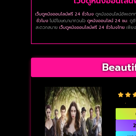
เว็บดูหนังออนไลน์
เว็บดูหนังออนไลน์ฟรี 24 ชั่วโมง
ดูหนังออนไลน์อัพเดทก่
ชั่วโมง
ไม่มีโฆษณามากวนใจ
ดูหนังออนไลน์ 24 ชม.
ดูซี
สะดวกสบาย
เว็บดูหนังออนไลน์ฟรี 24 ชั่วโมงไทย
เพียงแ
Beauti
2