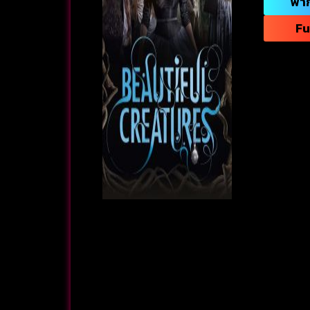
พา
Fu