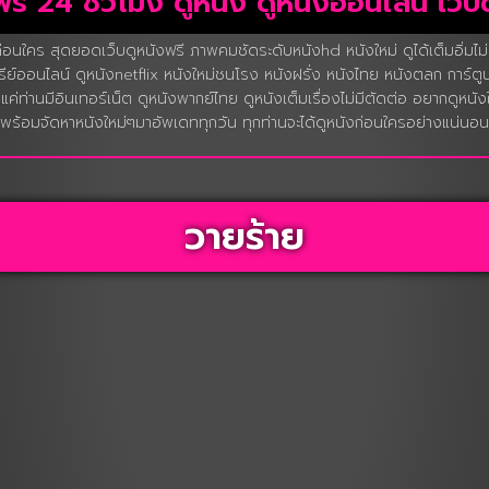
ฟรี 24 ชั่วโมง ดูหนัง ดูหนังออนไลน์ เว็บ
อนใคร สุดยอดเว็บดูหนังฟรี ภาพคมชัดระดับหนังhd หนังใหม่ ดูได้เต็มอิ่มไม่
รีย์ออนไลน์ ดูหนังnetflix หนังใหม่ชนโรง หนังฝรั่ง หนังไทย หนังตลก การ์ต
ค่ท่านมีอินเทอร์เน็ต ดูหนังพากย์ไทย ดูหนังเต็มเรื่องไม่มีตัดต่อ อยากดูหนั
พร้อมจัดหาหนังใหม่ๆมาอัพเดททุกวัน ทุกท่านจะได้ดูหนังก่อนใครอย่างแน่นอน
วายร้าย