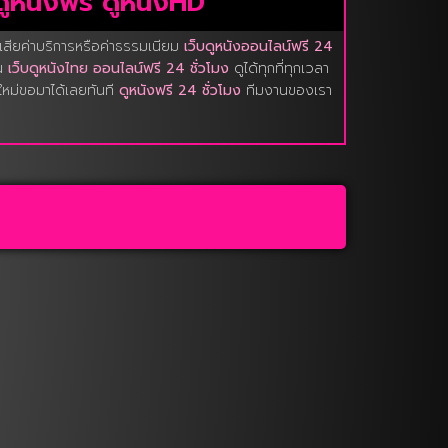
ดูหนังฟรี ดูหนังHD
เสียค่าบริการหรือค่าธรรมเนียม
เว็บดูหนังออนไลน์ฟรี 24
ูน
เว็บดูหนังไทย ออนไลน์ฟรี 24 ชั่วโมง
ดูได้ทุกที่ทุกเวลา
งใหม่ขอมาได้เลยทันที
ดูหนังฟรี 24 ชั่วโมง
ทีมงานของเรา