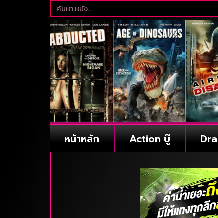
หน้าหลัก
Action บู๊
Dra