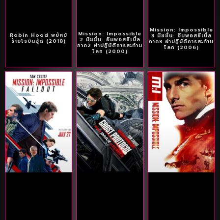
Mission: Impossible
Mission: Impossible
Robin Hood พยัคฆ์
3 มิชชั่น: อิมพอสซิเบิ้ล
2 มิชชั่น: อิมพอสซิเบิ้ล
ร้ายโรบินฮู้ด (2018)
ภาค3 ผ่าปฏิบัติการสะท้าน
ภาค2 ผ่าปฏิบัติการสะท้าน
โลก (2006)
โลก (2000)