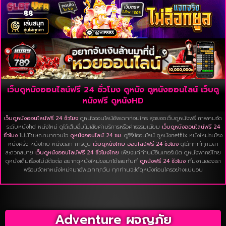
เว็บดูหนังออนไลน์ฟรี 24 ชั่วโมง ดูหนัง ดูหนังออนไลน์ เว็บดู
หนังฟรี ดูหนังHD
เว็บดูหนังออนไลน์ฟรี 24 ชั่วโมง
ดูหนังออนไลน์อัพเดทก่อนใคร สุดยอดเว็บดูหนังฟรี ภาพคมชัด
ระดับหนังhd หนังใหม่ ดูได้เต็มอิ่มไม่เสียค่าบริการหรือค่าธรรมเนียม
เว็บดูหนังออนไลน์ฟรี 24
ชั่วโมง
ไม่มีโฆษณามากวนใจ
ดูหนังออนไลน์ 24 ชม.
ดูซีรีย์ออนไลน์ ดูหนังnetflix หนังใหม่ชนโรง
หนังฝรั่ง หนังไทย หนังตลก การ์ตูน
เว็บดูหนังไทย ออนไลน์ฟรี 24 ชั่วโมง
ดูได้ทุกที่ทุกเวลา
สะดวกสบาย
เว็บดูหนังออนไลน์ฟรี 24 ชั่วโมงไทย
เพียงแค่ท่านมีอินเทอร์เน็ต ดูหนังพากย์ไทย
ดูหนังเต็มเรื่องไม่มีตัดต่อ อยากดูหนังใหม่ขอมาได้เลยทันที
ดูหนังฟรี 24 ชั่วโมง
ทีมงานของเรา
พร้อมจัดหาหนังใหม่ๆมาอัพเดททุกวัน ทุกท่านจะได้ดูหนังก่อนใครอย่างแน่นอน
Adventure ผจญภัย