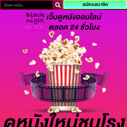
สมัครสมาชิก