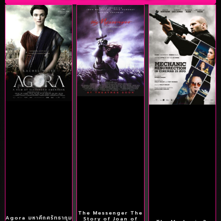
The Messenger The
Agora มหาศึกศรัทธากุม
Story of Joan of