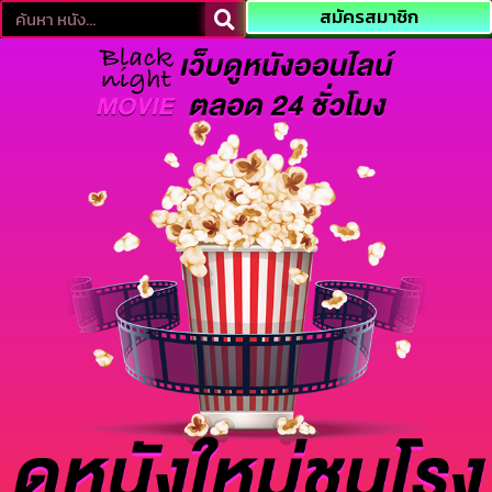
สมัครสมาชิก