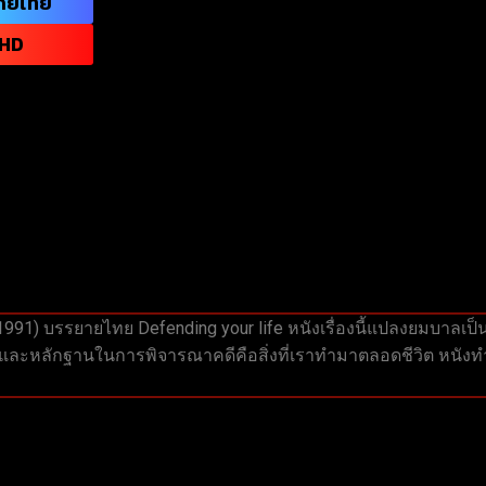
กย์ไทย
HD
 (1991) บรรยายไทย Defending your life หนังเรื่องนี้แปลงยมบาลเ
 และหลักฐานในการพิจารณาคดีคือสิ่งที่เราทำมาตลอดชีวิต หนังท