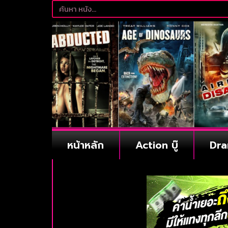
หน้าหลัก
Action บู๊
Dra