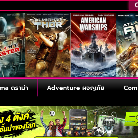
ma ดราม่า
Adventure ผจญภัย
Com