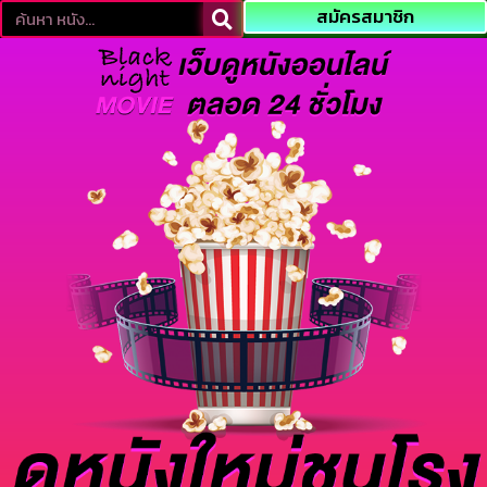
สมัครสมาชิก