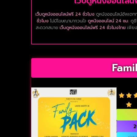
เว็บดูหนังออนไลน์
เว็บดูหนังออนไลน์ฟรี 24 ชั่วโมง
ดูหนังออนไลน์อัพเดทก่
ชั่วโมง
ไม่มีโฆษณามากวนใจ
ดูหนังออนไลน์ 24 ชม.
ดูซี
สะดวกสบาย
เว็บดูหนังออนไลน์ฟรี 24 ชั่วโมงไทย
เพียงแ
Famil
2