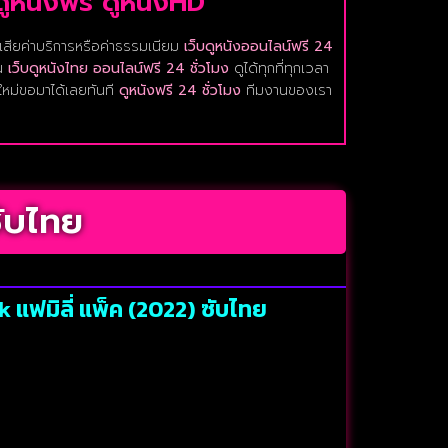
ดูหนังฟรี ดูหนังHD
เสียค่าบริการหรือค่าธรรมเนียม
เว็บดูหนังออนไลน์ฟรี 24
ูน
เว็บดูหนังไทย ออนไลน์ฟรี 24 ชั่วโมง
ดูได้ทุกที่ทุกเวลา
งใหม่ขอมาได้เลยทันที
ดูหนังฟรี 24 ชั่วโมง
ทีมงานของเรา
ซับไทย
 แฟมิลี่ แพ็ค (2022) ซับไทย