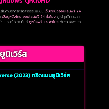
ดูหนังฟรี ดูหนังHD
เสียค่าบริการหรือค่าธรรมเนียม
เว็บดูหนังออนไลน์ฟรี 24
ูน
เว็บดูหนังไทย ออนไลน์ฟรี 24 ชั่วโมง
ดูได้ทุกที่ทุกเวลา
งใหม่ขอมาได้เลยทันที
ดูหนังฟรี 24 ชั่วโมง
ทีมงานของเรา
ิเวิร์ส
erse (2023) กริดแมนยูนิเวิร์ส