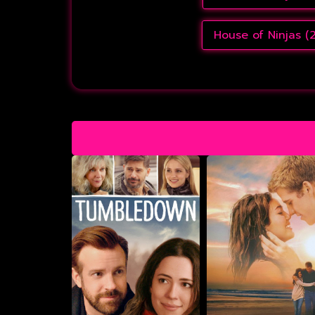
House of Ninjas (2