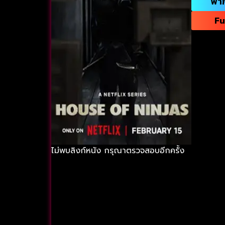
พา
Fu
ไม่พบลิงก์หนัง กรุณาตรวจสอบอีกครั้ง