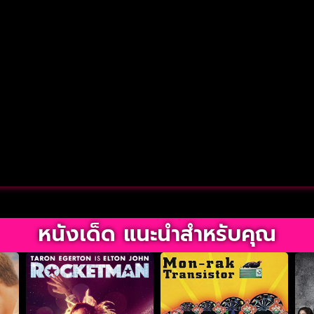
หนังเด็ด แนะนำสำหรับคุณ