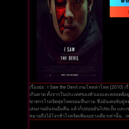
พา
เรื่องย่อ : I Saw the Devil เกมโหดล่าโหด (2010) เร
เกินคาด ทั้งจากในประเทศของตัวเองและตลอดฝั่งยุ
ฆาตกรโรคจิตสุดโหดจอมหื่นกาม ซึ่งมันเคยจับคู่หมั
เล่นงานมันจนอิ่มตีน..แล้วก็ปล่อยมันไปซะงั้น และเข
หมายถึงไอ้โจรชั่วโรคจิตเพียงอย่างเดียวเท่านั้น