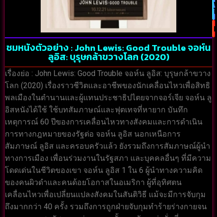
ชมหนังตัวอย่าง : John Lewis: Good Trouble จอห์น
ลูอิส: บุรุษกล้าขวางโลก (2020)
เรื่องย่อ : John Lewis: Good Trouble จอห์น ลูอิส: บุรุษกล้าขวาง
โลก (2020) เรื่องราวชีวิตและอาชีพของนักเคลื่อนไหวเพื่อสิทธิ
พลเมืองในตำนานและผู้แทนประชาธิปไตยจากจอร์เจีย จอห์น ลู
อิสหนังได้ใช้ ใช้บทสัมภาษณ์และฟุตเทจที่หายาก บันทึก
เหตุการณ์ 60 ปีของการเคลื่อนไหวทางสังคมและการดำเนิน
การทางกฎหมายของรัฐต่อ จอห์น ลูอิส นอกเหนือการ
สัมภาษณ์ ลูอิส และครอบครัวแล้ว ยังรวมถึงการสัมภาษณ์ผู้นำ
ทางการเมือง เพื่อนร่วมงานในรัฐสภา และบุคคลอื่นๆ ที่มีความ
โดดเด่นในชีวิตของเขา จอห์น ลูอิส 1 ใน 6 ผู้นำทางความคิด
ของคนผิวดำและคนด้อยโอกาสในอเมริกา ผู้ที่อุทิศตน
เคลื่อนไหวเพื่อเปลี่ยนแปลงสังคมในสันติวิธี แม้จะมีการจับกุม
ถึงมากกว่า 40 ครั้ง รวมถึงการถูกฝ่ายจับกุมทำร้ายร่างกายจน