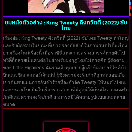
ชมหนังตัวอย่าง : King Tweety คิงทวีตตี้ (2022) ซับ
ไทย
เรื่องย่อ : King Tweety คิงทวีตตี้ (2022) ซับไทย Tweety ตัวใหญ่
และรับผิดชอบในขณะที่เขาครองบัลลังก์ในภาพยนตร์เต็มเรื่อง
ยาวเรื่องใหม่เรื่องนี้ เมื่อราชินีแห่งเกาะสรวงสวรรค์หายตัวไป
ทวีตี้ก็กลายเป็นคนต่อไปสำหรับมงกุฎโดยไม่คาดคิด ผู้ติดตาม
ของ Little Highness นั้นรวมถึงคุณยายผู้กล้าขี่มอเตอร์ไซค์บ้า
บิ่นและซิลเวสเตอร์เจ้าเล่ห์ ผู้ซึ่งความจงรักภักดีถูกทดสอบเมื่อ
เขาค้นพบแผนการอันชั่วร้ายที่จะกำจัด Tweety ให้หมดไป ขน
และขนจะโบยบินในเรื่องราวสุดฮาที่พิสูจน์ให้เห็นถึงความจงรัก
ภักดีและความจงรักภักดี สามารถมีได้หลายรูปแบบและหลาย
ขนาด