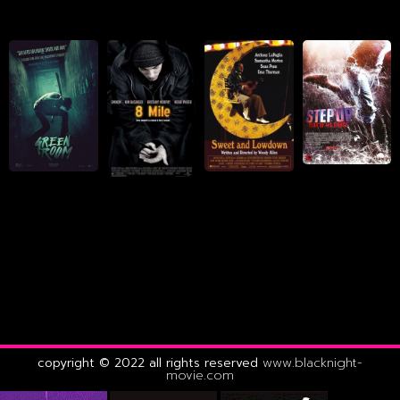
copyright © 2022 all rights reserved
www.blacknight-
movie.com