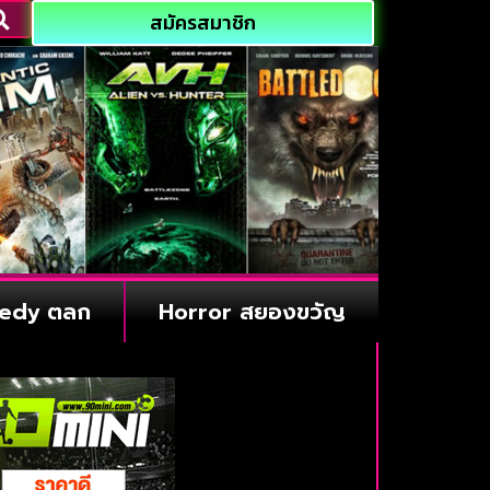
สมัครสมาชิก
edy ตลก
Horror สยองขวัญ