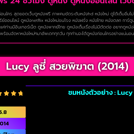
ฟรี 24 ชั่วโมง ดูหนัง ดูหนังออนไลน์ เว็บ
อนใคร สุดยอดเว็บดูหนังฟรี ภาพคมชัดระดับหนังhd หนังใหม่ ดูได้เต็มอิ่มไม่
รีย์ออนไลน์ ดูหนังnetflix หนังใหม่ชนโรง หนังฝรั่ง หนังไทย หนังตลก การ์ต
ค่ท่านมีอินเทอร์เน็ต ดูหนังพากย์ไทย ดูหนังเต็มเรื่องไม่มีตัดต่อ อยากดูหนั
พร้อมจัดหาหนังใหม่ๆมาอัพเดททุกวัน ทุกท่านจะได้ดูหนังก่อนใครอย่างแน่นอน
Lucy ลูซี่ สวยพิฆาต (2014)
ชมหนังตัวอย่าง : Lucy 
5.8
014