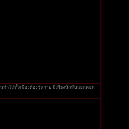
จนทำให้ทั้งเมืองต้องวุ่นวาย มีเพียงนักสืบนอกคอก