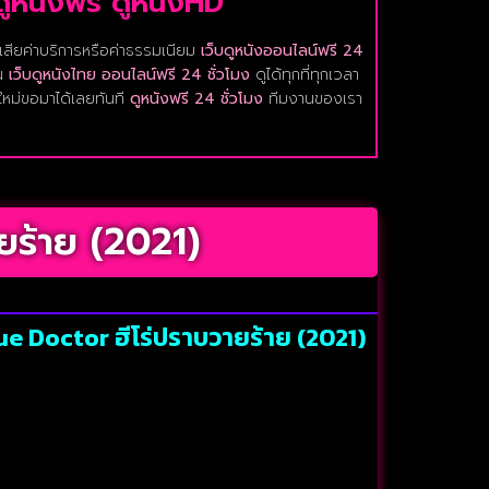
ดูหนังฟรี ดูหนังHD
เสียค่าบริการหรือค่าธรรมเนียม
เว็บดูหนังออนไลน์ฟรี 24
ูน
เว็บดูหนังไทย ออนไลน์ฟรี 24 ชั่วโมง
ดูได้ทุกที่ทุกเวลา
งใหม่ขอมาได้เลยทันที
ดูหนังฟรี 24 ชั่วโมง
ทีมงานของเรา
ร้าย (2021)
ue Doctor ฮีโร่ปราบวายร้าย (2021)