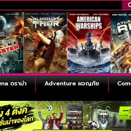
ma ดราม่า
Adventure ผจญภัย
Com