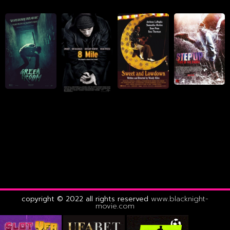
copyright © 2022 all rights reserved
www.blacknight-
movie.com