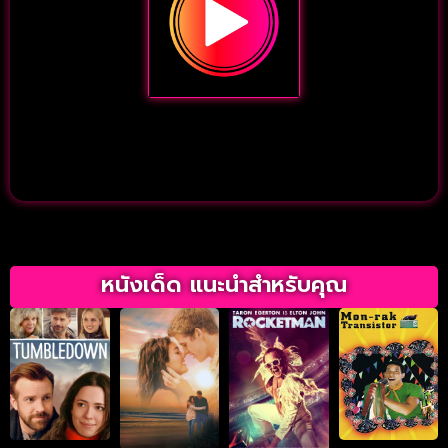
หนังเด็ด แนะนำสำหรับคุณ