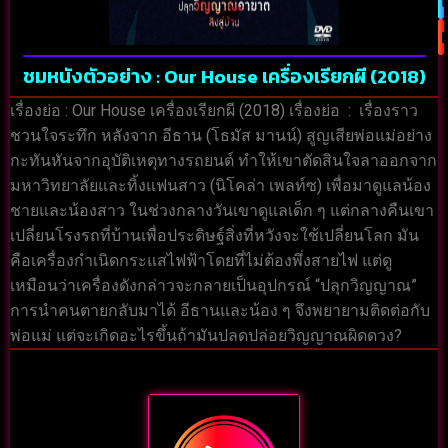
ชมหนังตัวอย่าง : Our House เครื่องเรียกผี (2018)
เรื่องย่อ : Our House เครื่องเรียกผี (2018) เรื่องย่อ : เรื่องราว
ชวนใจระทึก หลังจาก อีธาน (โธมัส มานน์) สูญเสียพ่อแม่อย่าง
กะทันหันจากอุบัติเหตุทางรถยนต์ ทำให้เขาตัดสินใจลาออกจาก
มหาวิทยาลัยและทิ้งแฟนสาว (นิโคล่า เพลท์ซ) เพื่อมาดูแลน้อง
ชายและน้องสาว ในช่วงกลางวันเขาดูแลเด็ก ๆ แต่กลางคืนเขา
เปลี่ยนโรงรถที่บ้านเพื่อประดิษฐ์สิ่งที่หวังจะใช้เปลี่ยนโลก มัน
คือเครื่องกำเนิดกระแสไฟฟ้าโดยที่ไม่ต้องพึ่งสายไฟ แต่ดู
เหมือนว่าเครื่องดังกล่าวจะกลายเป็นอุปกรณ์ “ปลุกวิญญาณ”
การนำคนตายกลับมาได้ อีธานและน้อง ๆ จึงพยายามติดต่อกับ
พ่อแม่ แต่จะเกิดอะไรขึ้นถ้ามันปลดปล่อยวิญญาณผิดดวง?