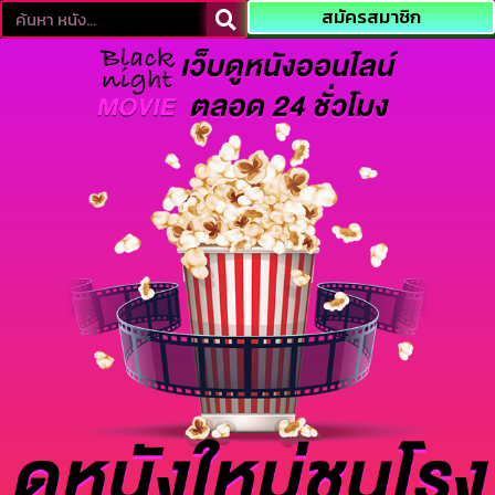
สมัครสมาชิก