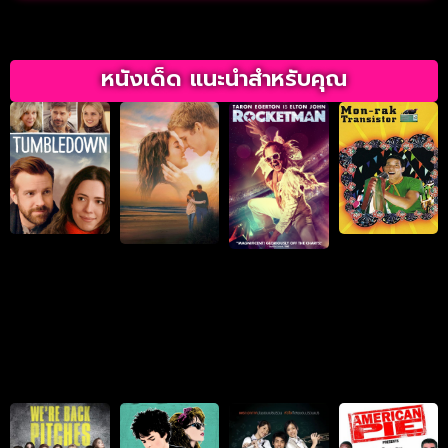
หนังเด็ด แนะนำสำหรับคุณ