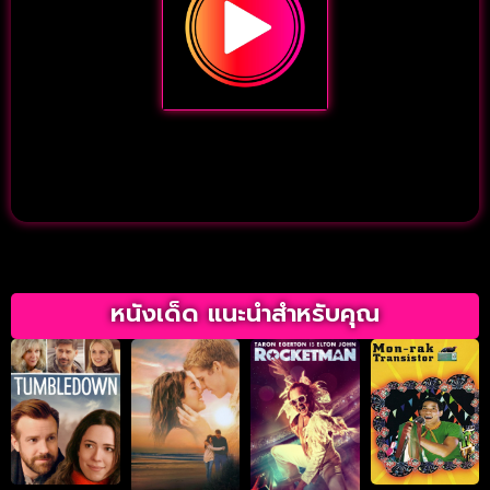
หนังเด็ด แนะนำสำหรับคุณ