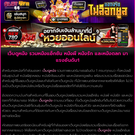
เว็บดูหนัง รวมหนังแอ็กชัน หนังผี หนังรัก และหนังตลก มา
แรงอันดับ1
สำหรับคอหนังที่กำลังมองหา
เว็บดูหนัง
รวมภาพยนตร์มาแรงอันดับ 1 ครบทุกแนว ทั้งหนังแอ็
กชันสุดมันส์ หนังผีสุดหลอน หนังรักโรแมนติก และหนังตลกดูเพลิน พร้อมรวบรวมเรื่องยอดนิยม
สำหรับผู้ที่ชื่นชอบเว็บดูหนังและกำลังค้นหาเว็บดูหนัง ที่มีภาพยนตร์หลากหลายสไตล์ให้เลือก ไม่ว่า
จะเป็นเว็บดูหนังหนังใหม่หรือเว็บดูหนังเรื่องยอดฮิตที่กำลังได้รับความสนใจ
อัปเดตความบันเทิงสำหรับคนที่ชื่นชอบเว็บดูหนังพร้อมรวมหนังแอ็กชัน หนังผี หนังรัก และหนัง
ตลกที่กำลังมาแรง ให้เลือก
เว็บดูหนัง
ตามแนวที่ชอบ ทั้งเว็บดูหนังแอ็กชันที่เต็มไปด้วยความตื่น
เต้นเว็บดูหนังหนังผีที่ชวนลุ้นระทึกเว็บดูหนัง หนังรักที่อบอุ่นหัวใจ และหนังตลกที่สร้างเสียง
หัวเราะ เหมาะสำหรับคนที่ต้องการค้นหาเว็บดูหนังเรื่องน่าสนใจและติดตามเว็บดูหนังหนังมาแรง
อย่างต่อเนื่อง
คัดสรรภาพยนตร์ยอดนิยมสำหรับผู้ที่กำลังมองหาเว็บดูหนังพร้อมรวมเรื่องใหม่และเรื่องดังจาก
หลากหลายแนว ให้เลือกค้นหาเว็บดูหนังได้อย่างสะดวก ไม่ว่าจะต้องการ
เว็บดูหนัง
หนังแอ็กชันช