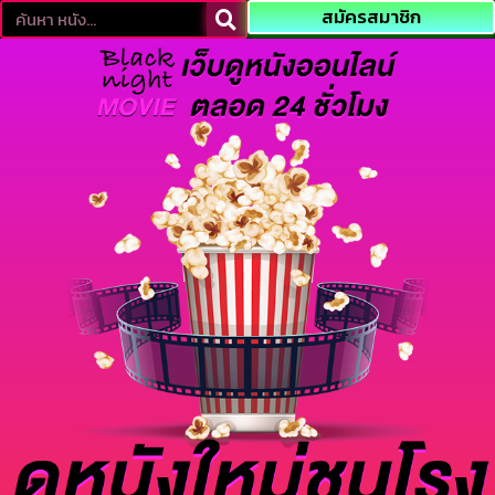
สมัครสมาชิก