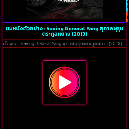
ชมหนังตัวอย่าง : Saving General Yang สุภาพษุรุษ
ตระกูลหยาง (2013)
เรื่องย่อ : Saving General Yang สุภาพษุรุษตระกูลหยาง (2013)