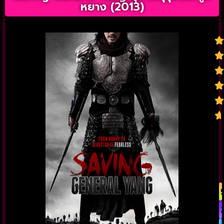
หยาง (2013)