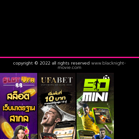
copyright © 2022 all rights reserved
www.blacknight-
movie.com