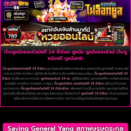
เว็บดูหนังออนไลน์ฟรี 24 ชั่วโมง ดูหนัง ดูหนังออนไลน์ เว็บดู
หนังฟรี ดูหนังHD
เว็บดูหนังออนไลน์ฟรี 24 ชั่วโมง
ดูหนังออนไลน์อัพเดทก่อนใคร สุดยอดเว็บดูหนังฟรี ภาพคมชัด
ระดับหนังhd หนังใหม่ ดูได้เต็มอิ่มไม่เสียค่าบริการหรือค่าธรรมเนียม
เว็บดูหนังออนไลน์ฟรี 24
ชั่วโมง
ไม่มีโฆษณามากวนใจ
ดูหนังออนไลน์ 24 ชม.
ดูซีรีย์ออนไลน์ ดูหนังnetflix หนังใหม่ชนโรง
หนังฝรั่ง หนังไทย หนังตลก การ์ตูน
เว็บดูหนังไทย ออนไลน์ฟรี 24 ชั่วโมง
ดูได้ทุกที่ทุกเวลา
สะดวกสบาย
เว็บดูหนังออนไลน์ฟรี 24 ชั่วโมงไทย
เพียงแค่ท่านมีอินเทอร์เน็ต ดูหนังพากย์ไทย
ดูหนังเต็มเรื่องไม่มีตัดต่อ อยากดูหนังใหม่ขอมาได้เลยทันที
ดูหนังฟรี 24 ชั่วโมง
ทีมงานของเรา
พร้อมจัดหาหนังใหม่ๆมาอัพเดททุกวัน ทุกท่านจะได้ดูหนังก่อนใครอย่างแน่นอน
Saving General Yang สุภาพษุรุษตระกูล