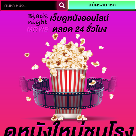
สมัครสมาชิก