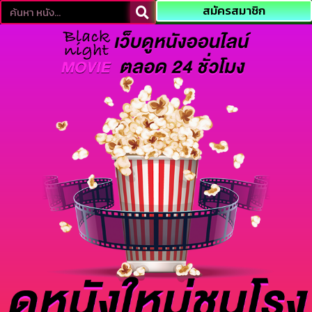
สมัครสมาชิก