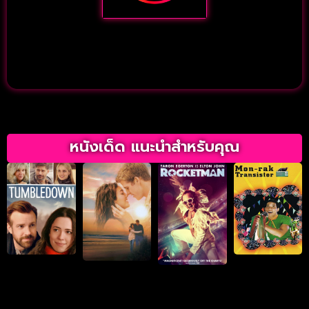
หนังเด็ด แนะนำสำหรับคุณ