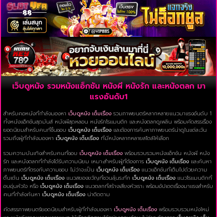
เว็บดูหนัง รวมหนังแอ็กชัน หนังผี หนังรัก และหนังตลก มา
แรงอันดับ1
สำหรับคอหนังที่กำลังมองหา
เว็บดูหนัง เต็มเรื่อง
รวมภาพยนตร์หลากหลายแนวมาแรงอันดับ 1
ทั้งหนังแอ็กชันสุดมันส์ หนังผีสุดหลอน หนังรักโรแมนติก และหนังตลกดูเพลิน พร้อมคัดสรรเรื่อง
ยอดนิยมสำหรับคนที่ชื่นชอบ
เว็บดูหนัง เต็มเรื่อง
และต้องการค้นหาภาพยนตร์น่าดูในแต่ละวัน
รวมถึงผู้ที่กำลังมองหา
เว็บดูหนัง เต็มเรื่อง
ที่มีหนังหลากหลายสไตล์ให้เลือก
รวมความบันเทิงสำหรับคนที่ชอบ
เว็บดูหนัง เต็มเรื่อง
พร้อมรวบรวมหนังแอ็กชัน หนังผี หนัง
รัก และหนังตลกที่กำลังได้รับความนิยม เหมาะสำหรับผู้ที่ต้องการ
เว็บดูหนัง เต็มเรื่อง
และค้นหา
ภาพยนตร์ที่ตรงกับความชอบ ไม่ว่าจะเป็น
เว็บดูหนัง เต็มเรื่อง
แนวแอ็กชันที่เต็มไปด้วยความ
ตื่นเต้น
เว็บดูหนัง เต็มเรื่อง
แนวสยองขวัญที่ชวนลุ้นระทึก
เว็บดูหนัง เต็มเรื่อง
แนวโรแมนติกที่
อบอุ่นหัวใจ หรือ
เว็บดูหนัง เต็มเรื่อง
แนวตลกที่สร้างเสียงหัวเราะ พร้อมอัปเดตเรื่องมาแรงสำหรับ
คนที่กำลังค้นหา
เว็บดูหนัง เต็มเรื่อง
น่าติดตาม
คัดสรรภาพยนตร์ยอดนิยมสำหรับผู้ที่กำลังมองหา
เว็บดูหนัง เต็มเรื่อง
พร้อมรวบรวมหนังใหม่