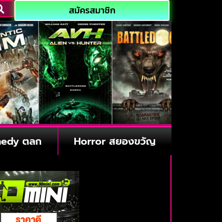
สมัครสมาชิก
edy ตลก
Horror สยองขวัญ