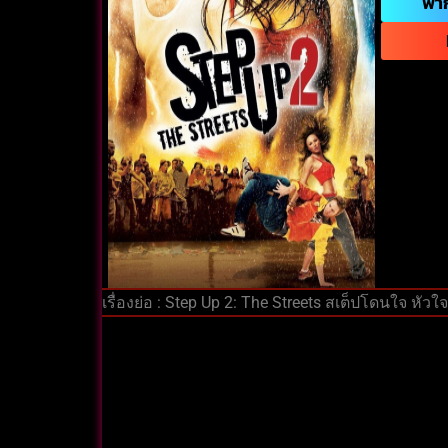
พา
เรื่องย่อ : Step Up 2: The Streets สเต็ปโดนใจ หัว