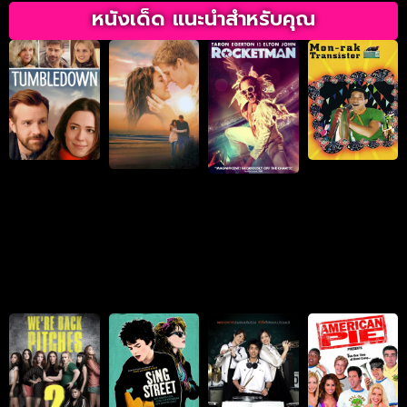
หนังเด็ด แนะนำสำหรับคุณ