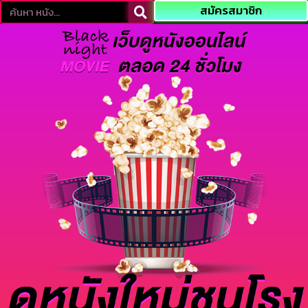
สมัครสมาชิก