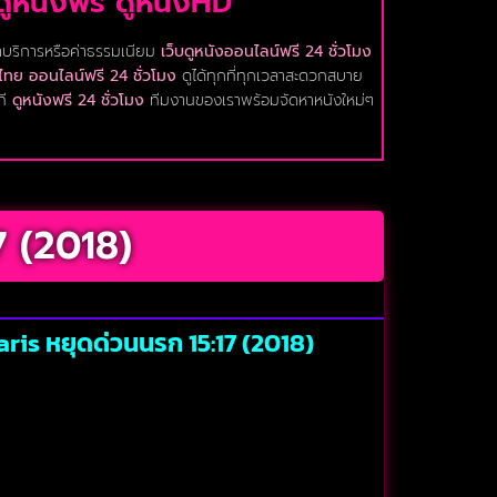
บดูหนังฟรี ดูหนังHD
่าบริการหรือค่าธรรมเนียม
เว็บดูหนังออนไลน์ฟรี 24 ชั่วโมง
งไทย ออนไลน์ฟรี 24 ชั่วโมง
ดูได้ทุกที่ทุกเวลาสะดวกสบาย
ที
ดูหนังฟรี 24 ชั่วโมง
ทีมงานของเราพร้อมจัดหาหนังใหม่ๆ
7 (2018)
Paris หยุดด่วนนรก 15:17 (2018)