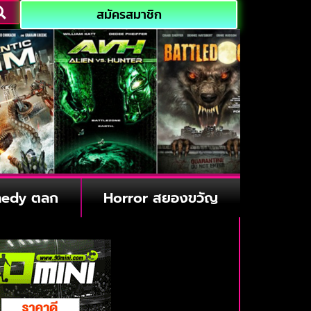
สมัครสมาชิก
edy ตลก
Horror สยองขวัญ