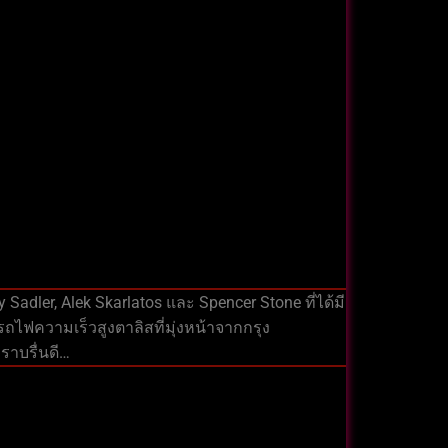
 Sadler, Alek Skarlatos และ Spencer Stone ที่ได้มี
ถไฟความเร็วสูงตาลิสที่มุ่งหน้าจากกรุง
ราบรื่นดี…