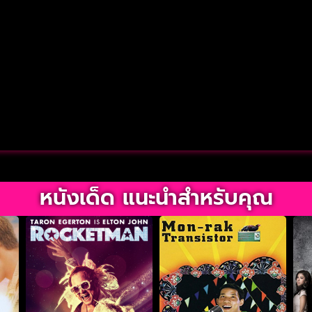
หนังเด็ด แนะนำสำหรับคุณ