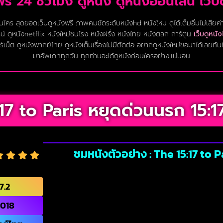
รี 24 ชั่วโมง ดูหนัง ดูหนังออนไลน์ เว็
ใคร สุดยอดเว็บดูหนังฟรี ภาพคมชัดระดับหนังhd หนังใหม่ ดูได้เต็มอิ่มไม่เสียค
ลน์ ดูหนังnetflix หนังใหม่ชนโรง หนังฝรั่ง หนังไทย หนังตลก การ์ตูน
เว็บดูหนั
์เน็ต ดูหนังพากย์ไทย ดูหนังเต็มเรื่องไม่มีตัดต่อ อยากดูหนังใหม่ขอมาได้เลยทัน
มาอัพเดททุกวัน ทุกท่านจะได้ดูหนังก่อนใครอย่างแน่นอน
17 to Paris หยุดด่วนนรก 15:1
ชมหนังตัวอย่าง : The 15:17 to 
7.2
2018