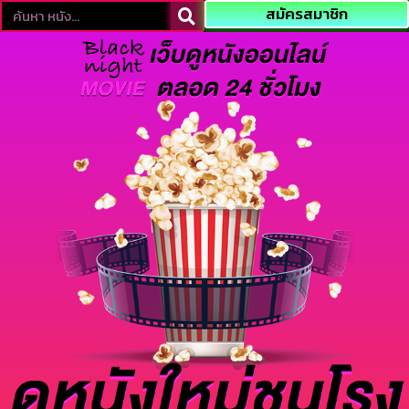
สมัครสมาชิก