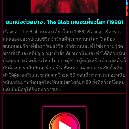
ชมหนังตัวอย่าง : The Blob เหนอะเคี้ยวโลก (1988)
เรื่องย่อ : The Blob เหนอะเคี้ยวโลก (1988) เรื่องย่อ : เรื่องราว
สุดสยองของรูปแบบชีวิตชั่วร้ายที่พุ่งมาตกบนโลก ในเมือง
ชนบทอเมริกาที่ชื่ออาร์เบอร์วิล เจ้าตัวเหนอะที่ไร้ซึ่งความรู้ผิด
ชอบชั่วดีและสติปัญญามุ่งทำสิ่งเดียวเท่านั้นและทำได้ดีด้วย มัน
กินทุกอย่างที่เคลื่อนไหว ไม่ว่าจะผู้ชาย ผู้หญิงหรือเด็ก และคืนนี้
มันต้องการกลืนกินอาร์เบอร์วิลทั้งหมด เดอะบลอบฉบับดั้งเดิม
ทำให้ผู้คนกลัวและขนหัวลุกในยุค 50 ตอนนี้ฆาตกรเหนอะหนึบ
หนับกลับมาพร้อมลุคใหม่ทันสมัยสไตล์ยุค 80 สิ่งที่ครั้งหนึ่งเคย
แค่แย้มนิดๆให้จินตนาการเอง