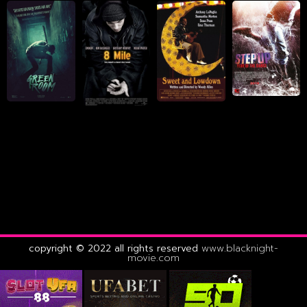
copyright © 2022 all rights reserved
www.blacknight-
movie.com