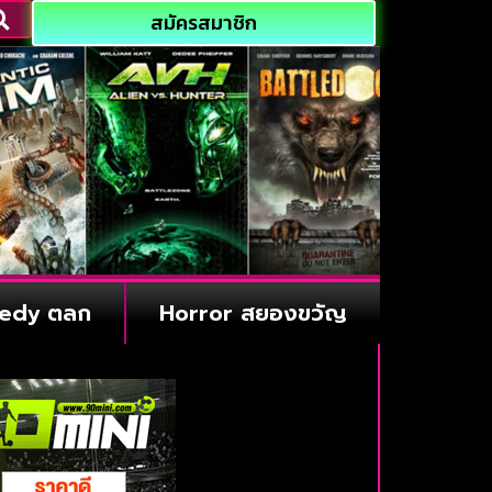
สมัครสมาชิก
edy ตลก
Horror สยองขวัญ