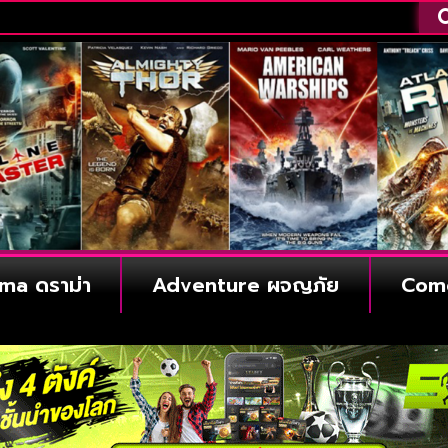
ma ดราม่า
Adventure ผจญภัย
Com