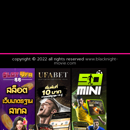
copyright © 2022 all rights reserved
www.blacknight-
movie.com