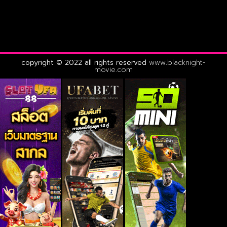
copyright © 2022 all rights reserved
www.blacknight-
movie.com