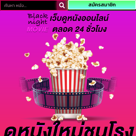
สมัครสมาชิก