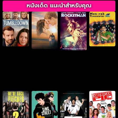
หนังเด็ด แนะนำสำหรับคุณ