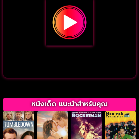
หนังเด็ด แนะนำสำหรับคุณ