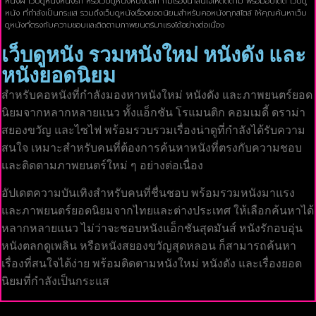
หนังผี เว็บดูหนังหนังรัก หรือเว็บดูหนังหนังตลก ก็มีเรื่องน่าสนใจให้ติดตาม พร้อมอัปเดต เว็บดู
หนัง ที่กำลังเป็นกระแส รวมถึงเว็บดูหนังเรื่องยอดนิยมสำหรับคอหนังทุกสไตล์ ให้คุณค้นหาเว็บ
ดูหนังที่ตรงกับความชอบและติดตามภาพยนตร์มาแรงได้อย่างต่อเนื่อง
เว็บดูหนัง รวมหนังใหม่ หนังดัง และ
หนังยอดนิยม
สำหรับคอหนังที่กำลังมองหาหนังใหม่ หนังดัง และภาพยนตร์ยอด
นิยมจากหลากหลายแนว ทั้งแอ็กชัน โรแมนติก คอมเมดี้ ดราม่า
สยองขวัญ และไซไฟ พร้อมรวบรวมเรื่องน่าดูที่กำลังได้รับความ
สนใจ เหมาะสำหรับคนที่ต้องการค้นหาหนังที่ตรงกับความชอบ
และติดตามภาพยนตร์ใหม่ ๆ อย่างต่อเนื่อง
อัปเดตความบันเทิงสำหรับคนที่ชื่นชอบ พร้อมรวมหนังมาแรง
และภาพยนตร์ยอดนิยมจากไทยและต่างประเทศ ให้เลือกค้นหาได้
หลากหลายแนว ไม่ว่าจะชอบหนังแอ็กชันสุดมันส์ หนังรักอบอุ่น
หนังตลกดูเพลิน หรือหนังสยองขวัญสุดหลอน ก็สามารถค้นหา
เรื่องที่สนใจได้ง่าย พร้อมติดตามหนังใหม่ หนังดัง และเรื่องยอด
นิยมที่กำลังเป็นกระแส