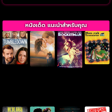
หนังเด็ด แนะนำสำหรับคุณ