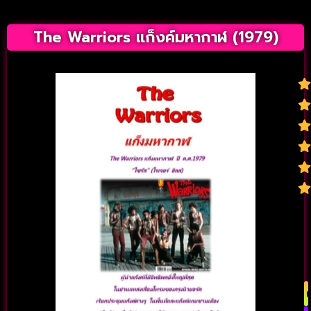
The Warriors แก็งค์มหากาฬ (1979)
6