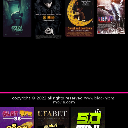
copyright © 2022 all rights reserved
www.blacknight-
movie.com