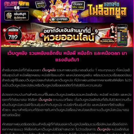
เว็บดูหนัง รวมหนังแอ็กชัน หนังผี หนังรัก และหนังตลก มา
แรงอันดับ1
สำหรับคอหนังที่กำลังมองหา
เว็บดูหนัง
รวมภาพยนตร์มาแรงอันดับ 1 ครบทุกแนว ทั้งหนังแอ็
กชันสุดมันส์ หนังผีสุดหลอน หนังรักโรแมนติก และหนังตลกดูเพลิน พร้อมรวบรวมเรื่องยอดนิยม
สำหรับผู้ที่ชื่นชอบเว็บดูหนังและกำลังค้นหาเว็บดูหนัง ที่มีภาพยนตร์หลากหลายสไตล์ให้เลือก ไม่ว่า
จะเป็นเว็บดูหนังหนังใหม่หรือเว็บดูหนังเรื่องยอดฮิตที่กำลังได้รับความสนใจ
อัปเดตความบันเทิงสำหรับคนที่ชื่นชอบเว็บดูหนังพร้อมรวมหนังแอ็กชัน หนังผี หนังรัก และหนัง
ตลกที่กำลังมาแรง ให้เลือก
เว็บดูหนัง
ตามแนวที่ชอบ ทั้งเว็บดูหนังแอ็กชันที่เต็มไปด้วยความตื่น
เต้นเว็บดูหนังหนังผีที่ชวนลุ้นระทึกเว็บดูหนัง หนังรักที่อบอุ่นหัวใจ และหนังตลกที่สร้างเสียง
หัวเราะ เหมาะสำหรับคนที่ต้องการค้นหาเว็บดูหนังเรื่องน่าสนใจและติดตามเว็บดูหนังหนังมาแรง
อย่างต่อเนื่อง
คัดสรรภาพยนตร์ยอดนิยมสำหรับผู้ที่กำลังมองหาเว็บดูหนังพร้อมรวมเรื่องใหม่และเรื่องดังจาก
หลากหลายแนว ให้เลือกค้นหาเว็บดูหนังได้อย่างสะดวก ไม่ว่าจะต้องการ
เว็บดูหนัง
หนังแอ็กชันช