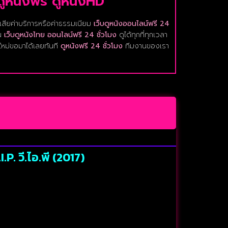
ดูหนังฟรี ดูหนังHD
เสียค่าบริการหรือค่าธรรมเนียม
เว็บดูหนังออนไลน์ฟรี 24
ูน
เว็บดูหนังไทย ออนไลน์ฟรี 24 ชั่วโมง
ดูได้ทุกที่ทุกเวลา
งใหม่ขอมาได้เลยทันที
ดูหนังฟรี 24 ชั่วโมง
ทีมงานของเรา
.P. วี.ไอ.พี (2017)