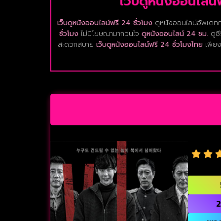
เว็บดูหนังออนไลน์
เว็บดูหนังออนไลน์ฟรี 24 ชั่วโมง
ดูหนังออนไลน์อัพเดทก่
ชั่วโมง
ไม่มีโฆษณามากวนใจ
ดูหนังออนไลน์ 24 ชม.
ดูซี
สะดวกสบาย
เว็บดูหนังออนไลน์ฟรี 24 ชั่วโมงไทย
เพียงแ
2