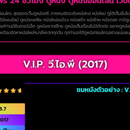
ฟรี 24 ชั่วโมง ดูหนัง ดูหนังออนไลน์ เว็บ
อนใคร สุดยอดเว็บดูหนังฟรี ภาพคมชัดระดับหนังhd หนังใหม่ ดูได้เต็มอิ่มไม่
รีย์ออนไลน์ ดูหนังnetflix หนังใหม่ชนโรง หนังฝรั่ง หนังไทย หนังตลก การ์ต
ค่ท่านมีอินเทอร์เน็ต ดูหนังพากย์ไทย ดูหนังเต็มเรื่องไม่มีตัดต่อ อยากดูหนั
พร้อมจัดหาหนังใหม่ๆมาอัพเดททุกวัน ทุกท่านจะได้ดูหนังก่อนใครอย่างแน่นอน
V.I.P. วี.ไอ.พี (2017)
ชมหนังตัวอย่าง : V.I
5.7
017