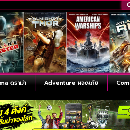
ma ดราม่า
Adventure ผจญภัย
Com