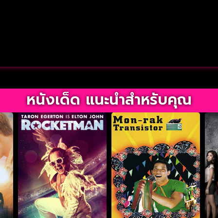
หนังเด็ด แนะนำสำหรับคุณ