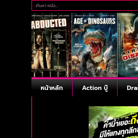
หน้าหลัก
Action บู๊
Dra