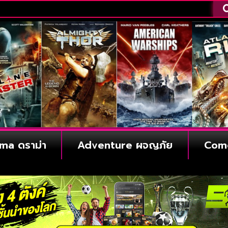
ma ดราม่า
Adventure ผจญภัย
Com