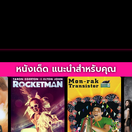
หนังเด็ด แนะนำสำหรับคุณ