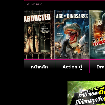
หน้าหลัก
Action บู๊
Dra