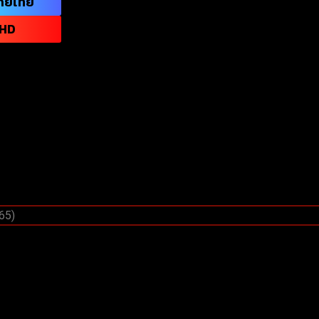
กย์ไทย
HD
65)