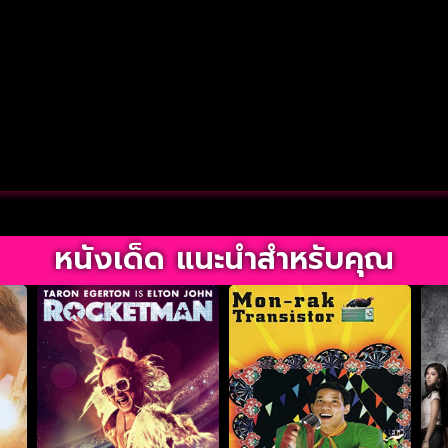
หนังเด็ด แนะนำสำหรับคุณ