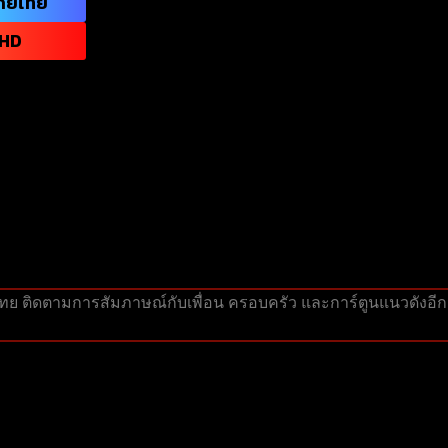
กย์ไทย
HD
ซับไทย ติดตามการสัมภาษณ์กับเพื่อน ครอบครัว และการ์ตูนแนวดังอ