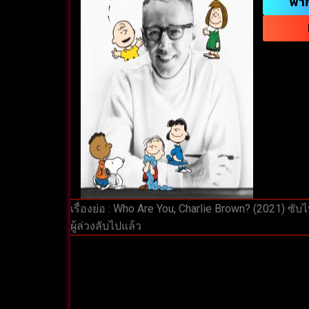
พา
เรื่องย่อ : Who Are You, Charlie Brown? (2021) 
ผู้ล่วงลับไปแล้ว