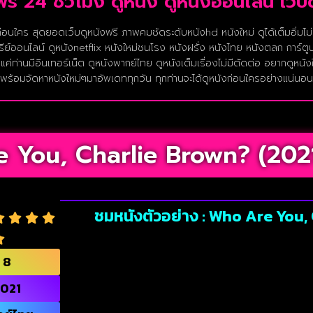
ฟรี 24 ชั่วโมง ดูหนัง ดูหนังออนไลน์ เว็บ
อนใคร สุดยอดเว็บดูหนังฟรี ภาพคมชัดระดับหนังhd หนังใหม่ ดูได้เต็มอิ่มไม่
รีย์ออนไลน์ ดูหนังnetflix หนังใหม่ชนโรง หนังฝรั่ง หนังไทย หนังตลก การ์ต
ค่ท่านมีอินเทอร์เน็ต ดูหนังพากย์ไทย ดูหนังเต็มเรื่องไม่มีตัดต่อ อยากดูหนั
พร้อมจัดหาหนังใหม่ๆมาอัพเดททุกวัน ทุกท่านจะได้ดูหนังก่อนใครอย่างแน่นอน
 You, Charlie Brown? (2021
ชมหนังตัวอย่าง : Who Are You,
8
021