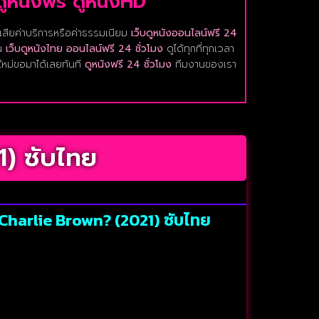
ดูหนังฟรี ดูหนังHD
เสียค่าบริการหรือค่าธรรมเนียม
เว็บดูหนังออนไลน์ฟรี 24
ูน
เว็บดูหนังไทย ออนไลน์ฟรี 24 ชั่วโมง
ดูได้ทุกที่ทุกเวลา
งใหม่ขอมาได้เลยทันที
ดูหนังฟรี 24 ชั่วโมง
ทีมงานของเรา
) ซับไทย
 Charlie Brown? (2021) ซับไทย