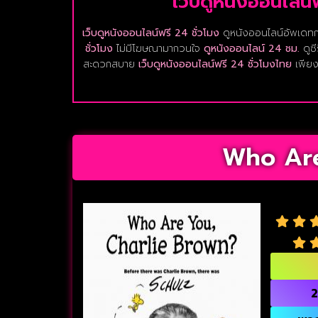
เว็บดูหนังออนไลน์
เว็บดูหนังออนไลน์ฟรี 24 ชั่วโมง
ดูหนังออนไลน์อัพเดทก่
ชั่วโมง
ไม่มีโฆษณามากวนใจ
ดูหนังออนไลน์ 24 ชม.
ดูซี
สะดวกสบาย
เว็บดูหนังออนไลน์ฟรี 24 ชั่วโมงไทย
เพียงแ
Who Are
2