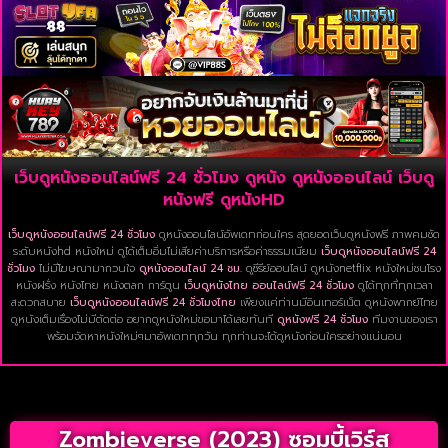
เว็บดูหนังออนไลน์ฟรี 24 ชั่วโมง ดูหนัง ดูหนังออนไลน์ เว็บดู
หนังฟรี ดูหนังHD
เว็บดูหนังออนไลน์ฟรี 24 ชั่วโมง
ดูหนังออนไลน์อัพเดทก่อนใคร สุดยอดเว็บดูหนังฟรี ภาพคมชัด
ระดับหนังhd หนังใหม่ ดูได้เต็มอิ่มไม่เสียค่าบริการหรือค่าธรรมเนียม
เว็บดูหนังออนไลน์ฟรี 24
ชั่วโมง
ไม่มีโฆษณามากวนใจ
ดูหนังออนไลน์ 24 ชม.
ดูซีรีย์ออนไลน์ ดูหนังnetflix หนังใหม่ชนโรง
หนังฝรั่ง หนังไทย หนังตลก การ์ตูน
เว็บดูหนังไทย ออนไลน์ฟรี 24 ชั่วโมง
ดูได้ทุกที่ทุกเวลา
สะดวกสบาย
เว็บดูหนังออนไลน์ฟรี 24 ชั่วโมงไทย
เพียงแค่ท่านมีอินเทอร์เน็ต ดูหนังพากย์ไทย
ดูหนังเต็มเรื่องไม่มีตัดต่อ อยากดูหนังใหม่ขอมาได้เลยทันที
ดูหนังฟรี 24 ชั่วโมง
ทีมงานของเรา
พร้อมจัดหาหนังใหม่ๆมาอัพเดททุกวัน ทุกท่านจะได้ดูหนังก่อนใครอย่างแน่นอน
Zombieverse (2023) ซอมบี้เวิร์ส