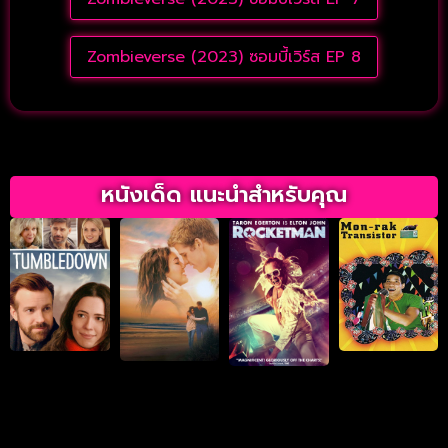
Zombieverse (2023) ซอมบี้เวิร์ส EP 8
หนังเด็ด แนะนำสำหรับคุณ