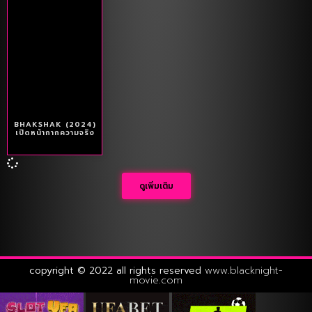
BHAKSHAK (2024)
เปิดหน้ากากความจริง
ดูเพิ่มเติม
copyright © 2022 all rights reserved
www.blacknight-
movie.com